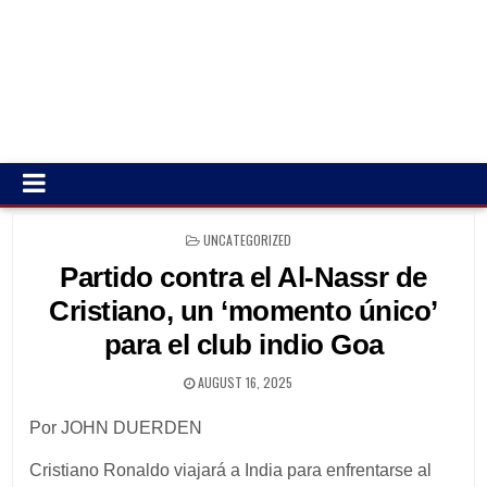
POSTED
UNCATEGORIZED
IN
Partido contra el Al-Nassr de
Cristiano, un ‘momento único’
para el club indio Goa
AUGUST 16, 2025
Por JOHN DUERDEN
Cristiano Ronaldo viajará a India para enfrentarse al