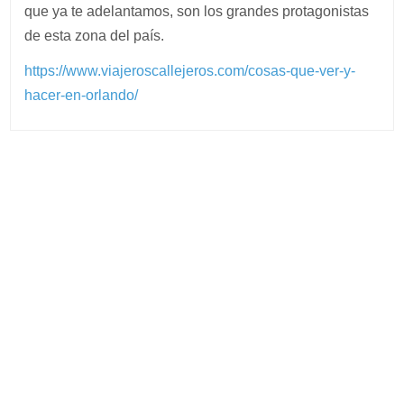
que ya te adelantamos, son los grandes protagonistas
de esta zona del país.
https://www.viajeroscallejeros.com/cosas-que-ver-y-
hacer-en-orlando/
Post
navigation